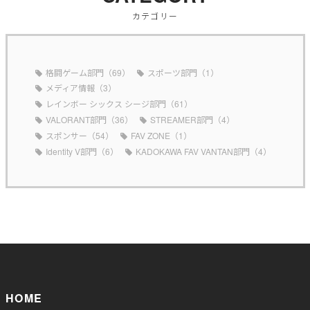
カテゴリー
格闘ゲーム部門（69）
スポーツ部門（1）
メディア情報（3）
レインボー シックス シージ部門（61）
VALORANT部門（36）
STREAMER部門（4）
スポンサー（54）
FAV ZONE（1）
Identity V部門（6）
KADOKAWA FAV VANTAN部門（4）
HOME