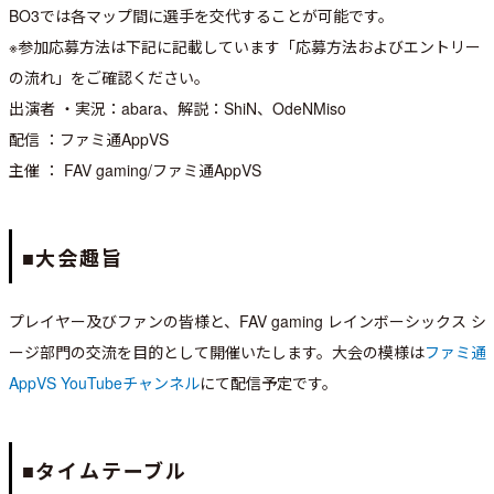
BO3では各マップ間に選手を交代することが可能です。
※参加応募方法は下記に記載しています「応募方法およびエントリー
の流れ」をご確認ください。
出演者 ・実況：abara、解説：ShiN、OdeNMiso
配信 ：ファミ通AppVS
主催 ： FAV gaming/ファミ通AppVS
■大会趣旨
プレイヤー及びファンの皆様と、FAV gaming レインボーシックス シ
ージ部門の交流を目的として開催いたします。大会の模様は
ファミ通
AppVS YouTubeチャンネル
にて配信予定です。
■タイムテーブル