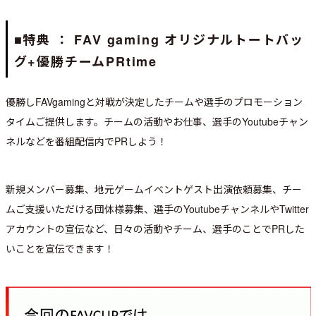
■特典 ： FAV gaming オリジナルトートバッ
グ+優勝チームPRtime
優勝しFAVgamingと対戦が決定したチームや選手のプロモーション
タイムご提供します。チームの活動やお仕事、選手のYoutubeチャン
ネルなどを番組配信内でPRしよう！
新規メンバー募集、地元ゲームイベントゲスト出演依頼募集、チー
ムご支援いただける団体様募集、選手のYoutubeチャンネルやTwitter
アカウントの宣伝など、日々の活動やチーム、選手のことでPRした
いことを宣伝できます！