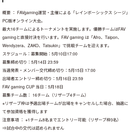
概要 ： FAVgaming運営・主催による「レインボーシックス シージ」
PC版オンライン大会。
最大16チームによるトーナメントを実施します。優勝チームはFAV
gamingと直接対決を行います。FAV gaming は「Afro、Taipon、
Wendyzera、ZAKO、Tatsukin」で挑戦チームを迎えます。
スケジュール：募集開始：5月10日17:00
募集締め切り：5月14日 23:59
当選発表・メンバー交代締め切り：5月15日 17:00
出場者エントリー締め切り：5月16日 23:59
FAV gaming CUP 当日：5月18日
募集チーム数： 16チーム（リザーブ4チーム）
※リザーブ枠は予選出場チームが出場をキャンセルした場合、抽選に
て参加資格を獲得します
注意事項 ： ※1チーム8名までエントリー可能（リザーブ枠3名）
⇒試合中の交代は認められません