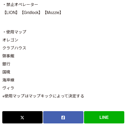
・禁止オペレーター
【LION】【Gridlock】【Mozzie】
・使用マップ
オレゴン
クラブハウス
領事館
銀行
国境
海岸線
ヴィラ
※使用マップはマップキックによって決定する
LINE