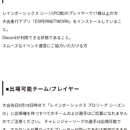
レインボーシックス シージ(PC版)のプレイヤーで17歳以上の方
大会進行アプリ「ESPERNETWORK」をインストールしているこ
と。
Discordが利用できる状態であること。
スムーズなイベント運営にご協力いただける方
■出場可能チーム/プレイヤー
大会当日5月18日時点で「レインボーシックス プロリーグ シーズン
Ⅸ」に出場権を持つすべてのチームおよび選手はご応募になれません
のでご注意ください。 チャレンジャーリーグの選手は出場可能で
す。アカウントが異なってもプレーヤーが同一であれば参加できませ