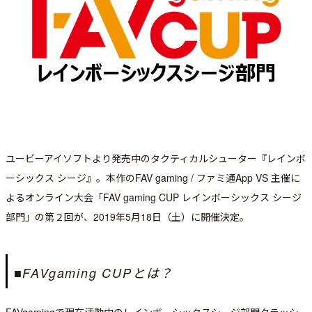
ユービーアイソフトより発売中のタクティカルシューター『レインボ
ーシックス シージ』。本作のFAV gaming / ファミ通App VS 主催に
よるオンライン大会「FAV gaming CUP レインボーシックス シージ
部門」の第２回が、2019年5月18日（土）に開催決定。
■FAVgaming CUPとは？
FAVgamingで現在活動中のレインボーシックスシージ部門クラッシ