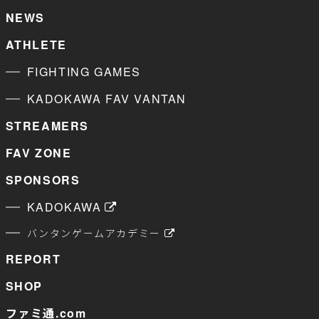
NEWS
ATHLETE
FIGHTING GAMES
KADOKAWA FAV VANTAN
STREAMERS
FAV ZONE
SPONSORS
KADOKAWA
バンタンゲームアカデミー
REPORT
SHOP
ファミ通.com