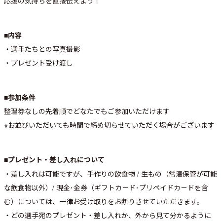
応援の気持ちを直接伝えよう！
■内容
・選手たちとの写真撮影
・プレゼント受け渡し
■参加条件
整理券なしの先着順でどなたでもご参加いただけます
※お並びいただいても時間で締め切らせていただく場合がございます
■プレゼント・差し入れについて
・差し入れは可能ですが、手作りの飲食物 / 生もの（常温保管が可能
な飲食物以外）/ 現金･金券（ギフトカ－ド･プリペイドカ－ドを含
む）については、一律お受け取りをお断りさせていただきます。
・どの選手宛のプレゼント・差し入れか、外から見て分かるように