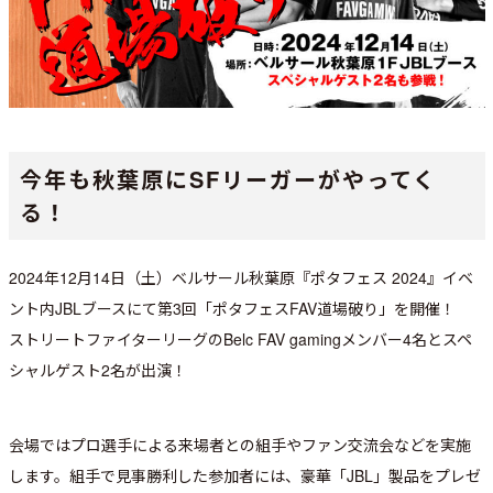
今年も秋葉原にSFリーガーがやってく
る！
2024年12月14日（土）ベルサール秋葉原『ポタフェス 2024』イベ
ント内JBLブースにて第3回「ポタフェスFAV道場破り」を開催！
ストリートファイターリーグのBelc FAV gamingメンバー4名とスペ
シャルゲスト2名が出演！
会場ではプロ選手による来場者との組手やファン交流会などを実施
します。組手で見事勝利した参加者には、豪華「JBL」製品をプレゼ