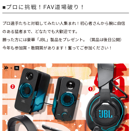
■プロに挑戦！FAV道場破り！
プロ選手たちと対戦してみたい人集まれ！初心者さんから腕に自信
のある猛者まで、どなたでも大歓迎です。
勝った方には豪華「JBL」製品をプレゼント。（賞品は後日公開）
今年も参加賞・敢闘賞があります！奮ってご参加ください！