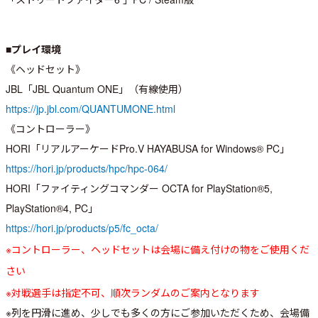
■プレイ環境
《ヘッドセット》
JBL「JBL Quantum ONE」（有線使用）
https://jp.jbl.com/QUANTUMONE.html
《コントローラー》
HORI「リアルアーケードPro.V HAYABUSA for Windows® PC」
https://hori.jp/products/hpc/hpc-064/
HORI「ファイティングコマンダー OCTA for PlayStation®5,
PlayStation®4, PC」
https://hori.jp/products/p5/fc_octa/
※コントローラー、ヘッドセットは会場に備え付けの物をご使用くだ
さい
※対戦選手は指定不可、順次ランダムのご案内となります
※列を円滑に進め、少しでも多くの方にご参加いただくため、会場備