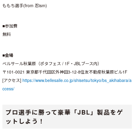
ももち選手(from 忍ism)
■参加費
無料
■会場
ベルサール秋葉原（ポタフェス / 1F・JBLブース内）
〒101-0021 東京都千代田区外神田3-12-8住友不動産秋葉原ビル1F
[アクセス]
https://www.bellesalle.co.jp/shisetsu/tokyo/bs_akihabara/a
ccess/
プロ選手に勝って豪華「JBL」製品をゲ
ットしよう！