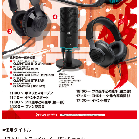
■使用タイトル
「ストリートファイター6 」PC / Steam版