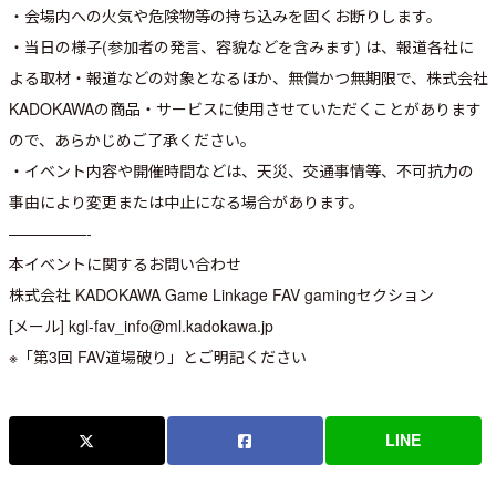
・会場内への火気や危険物等の持ち込みを固くお断りします。
・当日の様子(参加者の発言、容貌などを含みます) は、報道各社に
よる取材・報道などの対象となるほか、無償かつ無期限で、株式会社
KADOKAWAの商品・サービスに使用させていただくことがあります
ので、あらかじめご了承ください。
・イベント内容や開催時間などは、天災、交通事情等、不可抗力の
事由により変更または中止になる場合があります。
—————-
本イベントに関するお問い合わせ
株式会社 KADOKAWA Game Linkage FAV gamingセクション
[メール] kgl-fav_info@ml.kadokawa.jp
※「第3回 FAV道場破り」とご明記ください
LINE