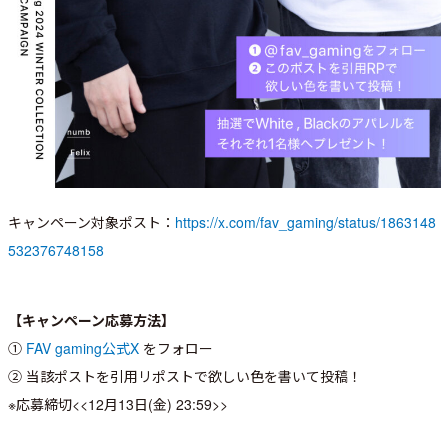
キャンペーン対象ポスト：
https://x.com/fav_gaming/status/1863148
532376748158
【キャンペーン応募方法】
①
FAV gaming公式X
をフォロー
② 当該ポストを引用リポストで欲しい色を書いて投稿！
※応募締切<<12月13日(金) 23:59>>