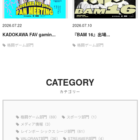
2026.07.22
2026.07.10
KADOKAWA FAV gamin...
『BAM 16』出場...
格闘ゲーム部門
格闘ゲーム部門
CATEGORY
カテゴリー
格闘ゲーム部門（69）
スポーツ部門（1）
メディア情報（3）
レインボー シックス シージ部門（61）
VALORANT部門（36）
STREAMER部門（4）