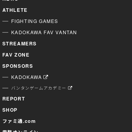
ATHLETE
FIGHTING GAMES
KADOKAWA FAV VANTAN
STREAMERS
FAV ZONE
SPONSORS
KADOKAWA
バンタンゲームアカデミー
REPORT
SHOP
ファミ通.com