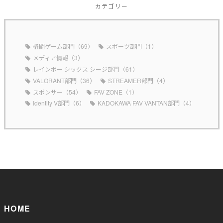
カテゴリー
格闘ゲーム部門（69）
スポーツ部門（1）
メディア情報（3）
レインボー シックス シージ部門（61）
VALORANT部門（36）
STREAMER部門（4）
スポンサー（54）
FAV ZONE（1）
Identity V部門（6）
KADOKAWA FAV VANTAN部門（4）
HOME