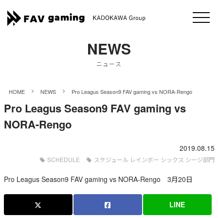
NEWS
ニュース
>
>
HOME
NEWS
Pro Leagus Season9 FAV gaming vs NORA-Rengo
Pro Leagus Season9 FAV gaming vs
NORA-Rengo
2019.08.15
SCHEDULE
スケジュール レインボー シックス シージ部門
Pro Leagus Season9 FAV gaming vs NORA-Rengo 3月20日
LINE