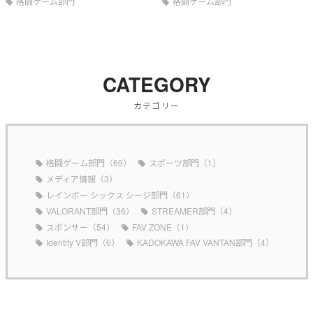
格闘ゲーム部門
格闘ゲーム部門
CATEGORY
カテゴリー
格闘ゲーム部門（69）
スポーツ部門（1）
メディア情報（3）
レインボー シックス シージ部門（61）
VALORANT部門（36）
STREAMER部門（4）
スポンサー（54）
FAV ZONE（1）
Identity V部門（6）
KADOKAWA FAV VANTAN部門（4）