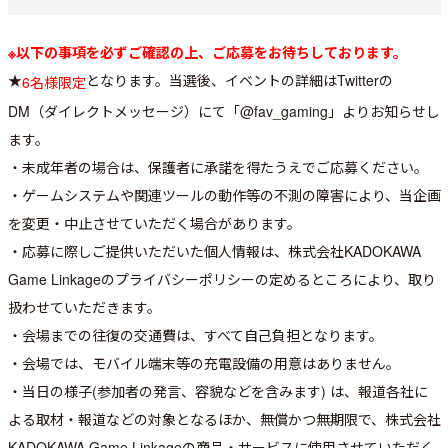
※以下の事項を必ずご確認の上、ご応募をお待ちしております。
★
となります。当選後、イベントの詳細はTwitterの
6名様限定
DM（ダイレクトメッセージ）にて「@fav_gaming」よりお知らせし
ます。
・未成年者の場合は、保護者に承諾を得たうえでご応募ください。
・ゲームシステムや関連ツールの動作等の不測の障害により、当企画
を変更・中止させていただく場合があります。
・応募に際しご提供いただいた個人情報は、株式会社KADOKAWA
Game Linkageのプライバシーポリシーの定めるところにより、取り
扱わせていただきます。
・会場までの往復の交通費は、すべて自己負担となります。
・会場では、モバイル端末等の充電設備の用意はありません。
・当日の様子(参加者の発言、容貌などを含みます) は、報道各社に
よる取材・報道などの対象となるほか、無償かつ無期限で、株式会社
KADOKAWA Game Linkageの商品・サービスに使用させていただく