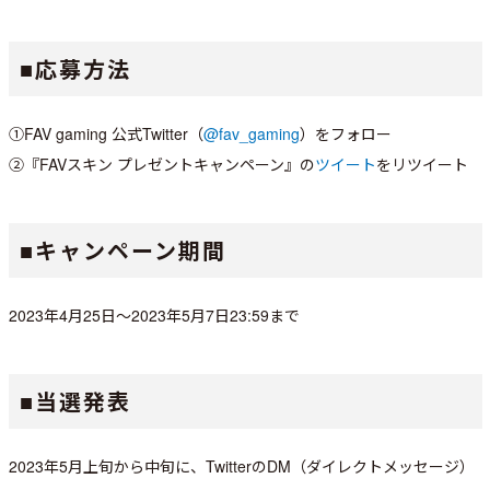
■応募方法
①FAV gaming 公式Twitter（
@fav_gaming
）をフォロー
②『FAVスキン プレゼントキャンペーン』の
ツイート
をリツイート
■キャンペーン期間
2023年4月25日～2023年5月7日23:59まで
■当選発表
2023年5月上旬から中旬に、TwitterのDM（ダイレクトメッセージ）