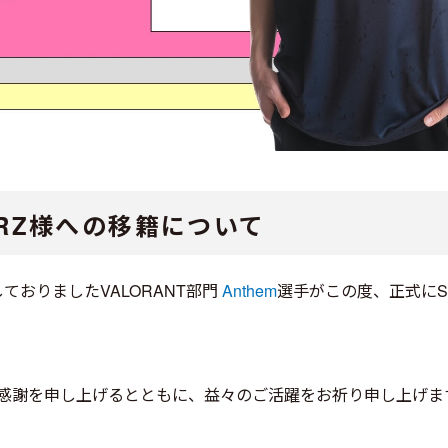
CARZ様への移籍について
ておりましたVALORANT部門
Anthem
選手がこの度、正式にS
感謝を申し上げるとともに、益々のご活躍をお祈り申し上げま