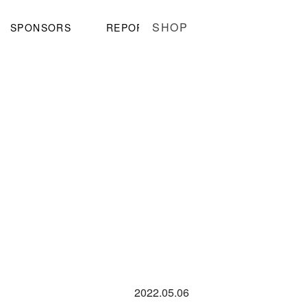
SHOP
SPONSORS
REPORT
2022.05.06