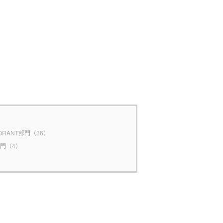
ORANT部門（36）
N部門（4）