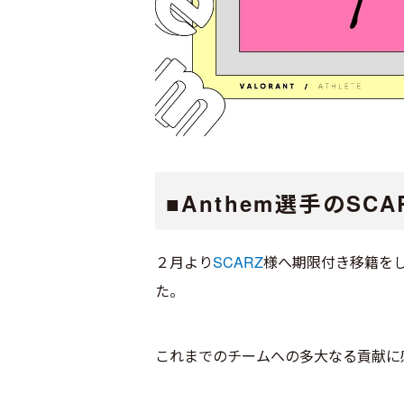
■Anthem選手のS
２月より
SCARZ
様へ期限付き移籍をし
た。
これまでのチームへの多大なる貢献に