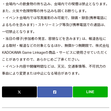
・会場内への飲食物の持ち込み、会場内での喫煙は禁止となります。
また、火気や危険物等の持ち込みも固くお断りします。
・イベント会場内では写真撮影のみ可能で、録画・録音(携帯電話に
よるものを含みます)・ストリーミング等及び携帯電話での通話は、
一切禁止となります。
・当日の様子(参加者の発言、容貌などを含みます) は、報道各社に
よる取材・報道などの対象となるほか、無償かつ無期限で、株式会社
KADOKAWA Game Linkageの商品・サービスに使用させていただく
ことがありますので、あらかじめご了承ください。
・イベント内容や開催時間などは、天災、交通事情等、不可抗力の
事由により変更または中止になる場合があります。
LINE