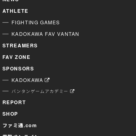
ATHLETE
FIGHTING GAMES
KADOKAWA FAV VANTAN
STREAMERS
FAV ZONE
SPONSORS
KADOKAWA
バンタンゲームアカデミー
REPORT
SHOP
ファミ通.com