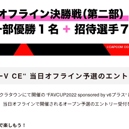
ーV CE“ 当日オフライン予選のエン
ラタウンにて開催の “FAVCUP2022 sponsored by v6
実施。当日オフラインで開催されるオープン予選のエントリー受付
で楽しもう！