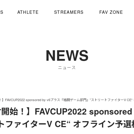
WS
ATHLETE
STREAMERS
FAV ZONE
NEWS
ニュース
AVCUP2022 sponsored by v6プラス『格闘ゲーム部門』”ストリートファイターV C
】FAVCUP2022 sponsored
ファイターV CE“ オフライン予