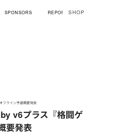
SHOP
SPONSORS
REPORT
E“ オフライン予選概要発表
 by v6プラス『格闘ゲ
選概要発表