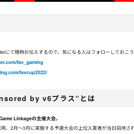
Twitterにて随時お伝えするので、気になる人はフォローしておこ
itter.com/fav_gaming
ming.com/favcup2022/
onsored by v6プラス“とは
Game Linkageの主催大会。
トルが採用、2月～3月に実施する予選大会の上位入賞者が当日招待