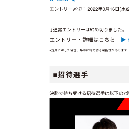
エントリー〆切： 2022年3月16日(水)2
↓通常エントリーは締め切りました。
エントリー・詳細はこちら
▶ h
※定員に達した場合、早めに締め切る可能性があります
■招待選手
決勝で待ち受ける招待選手は以下の7