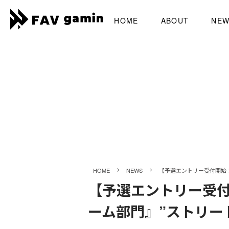
HOME
ABOUT
NE
>
>
HOME
NEWS
【予選エントリー受付開始！】F
【予選エントリー受付開始！
ーム部門』”ストリート