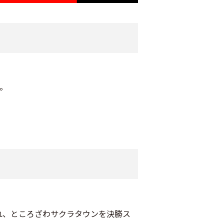
う。
され、ところざわサクラタウンを決勝ス