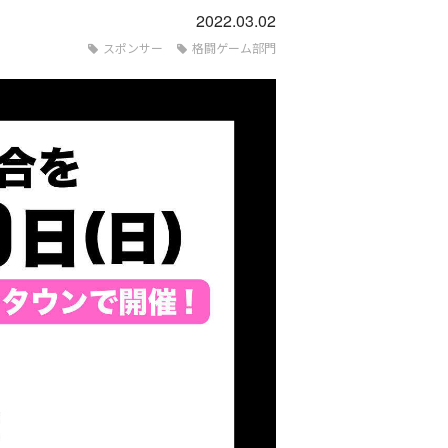
2022.03.02
スポンサー
格闘ゲーム部門