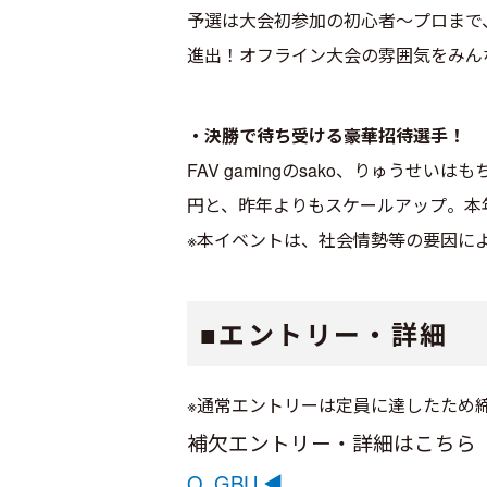
予選は大会初参加の初心者～プロまで
進出！オフライン大会の雰囲気をみん
・決勝で待ち受ける豪華招待選手！
FAV gamingのsako、りゅう
円と、昨年よりもスケールアップ。本
※本イベントは、社会情勢等の要因に
■エントリー・詳細
※通常エントリーは定員に達したため
補欠エントリー・詳細はこち
Q_GBU ◀