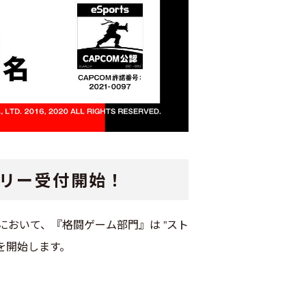
トリー受付開始！
プラス“ において、『格闘ゲーム部門』は ”スト
を開始します。