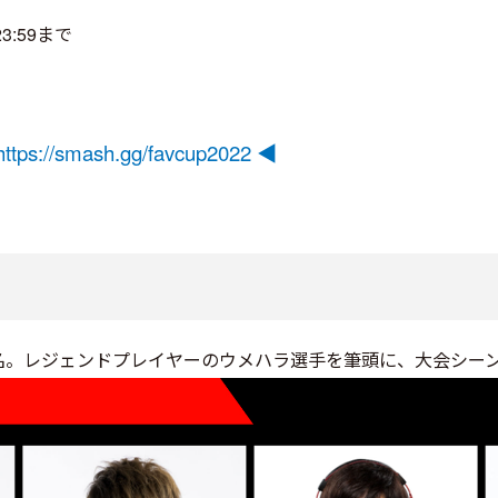
3:59まで
ttps://smash.gg/favcup2022 ◀
名。レジェンドプレイヤーのウメハラ選手を筆頭に、大会シー