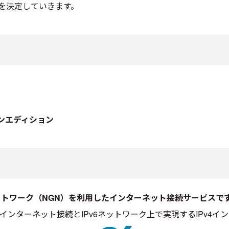
を決定していきます。
ンエディション
代ネットワーク（NGN）を利用したインターネット接続サービスで
v6インターネット接続とIPv6ネットワーク上で実現するIPv4