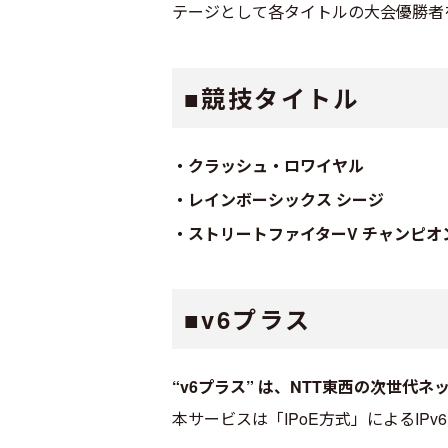
テージとして各タイトルの大会優勝者
■競技タイトル
・クラッシュ・ロワイヤル
・レインボーシックス シージ
・ストリートファイターV チャンピオ
■v6プラス
“v6プラス” は、NTT東西の次世
本サービスは「IPoE方式」によるIP