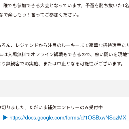
、誰でも参加できる大会となっています。予選を勝ち抜いた1
なで楽しもう！奮ってご参加ください。
せいはもちろん、レジェンドから注目のルーキーまで豪華な招待選手
年は入場無料でオフライン観戦もできるので、熱い闘いを現地
より無観客での実施、または中止となる可能性がございます。
締切りました。ただいま補欠エントリーのみ受付中
ら
▶ https://docs.google.com/forms/d/1OSBxwNSoz