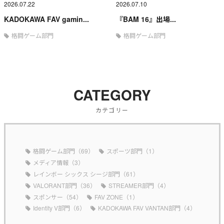
2026.07.22
2026.07.10
KADOKAWA FAV gamin...
『BAM 16』出場...
格闘ゲーム部門
格闘ゲーム部門
CATEGORY
カテゴリー
格闘ゲーム部門（69）
スポーツ部門（1）
メディア情報（3）
レインボー シックス シージ部門（61）
VALORANT部門（36）
STREAMER部門（4）
スポンサー（54）
FAV ZONE（1）
Identity V部門（6）
KADOKAWA FAV VANTAN部門（4）