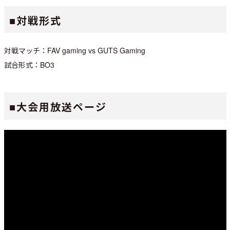
■対戦形式
対戦マッチ：FAV gaming vs GUTS Gaming
試合形式：BO3
■大会用放送ページ