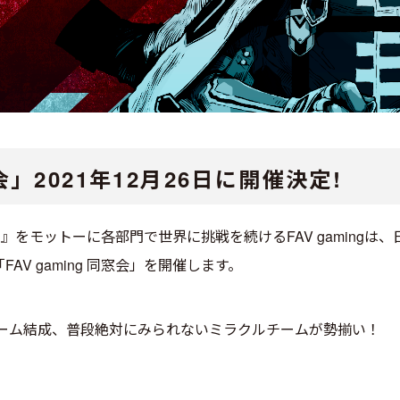
窓会」
2021年12月26日に
開催決定!
、そして勝つ』をモットーに各部門で世界に挑戦を続けるFAV gami
AV gaming 同窓会」を開催します。
チーム結成、普段絶対にみられないミラクルチームが勢揃い！