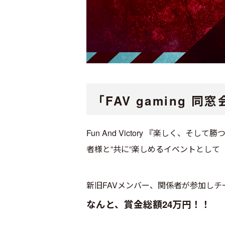
「FAV gaming 同
Fun And Victory 『楽しく
者様と”共に”楽しめるイベントとして「F
新旧FAVメンバー、関係者が参加し
なんと、賞金総額24万円！！