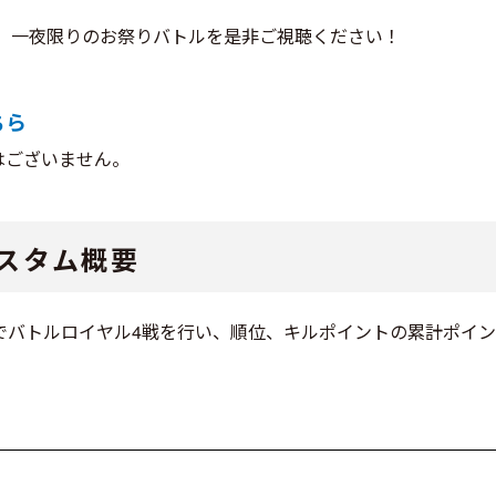
。一夜限りのお祭りバトルを是非ご視聴ください！
ちら
はございません。
カスタム概要
係者様でバトルロイヤル4戦を行い、順位、キルポイントの累計ポ