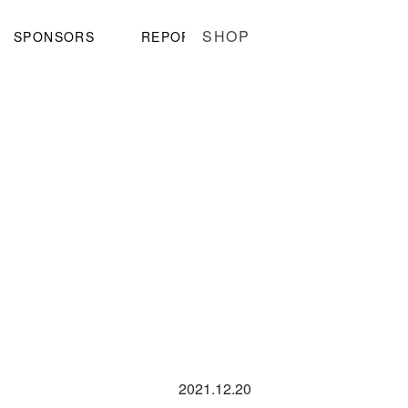
SHOP
SPONSORS
REPORT
2021.12.20