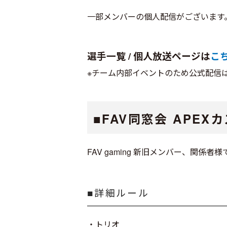
一部メンバーの個人配信がございます
選手一覧 / 個人放送ページは
こ
※チーム内部イベントのため公式配信
■FAV同窓会 APEX
FAV gaming 新旧メンバー、関
■詳細ルール
・トリオ