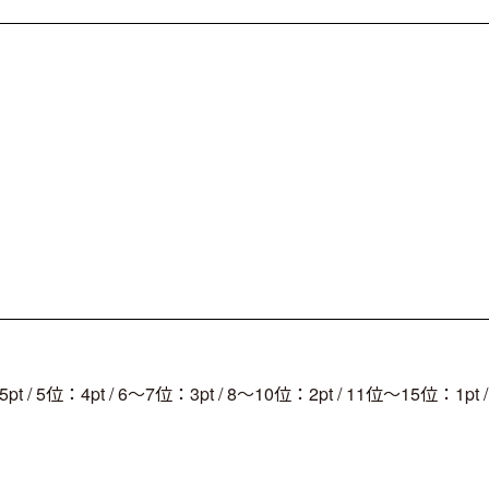
：5pt / 5位：4pt / 6～7位：3pt / 8～10位：2pt / 11位～15位：1pt