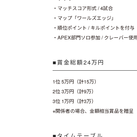
・マッチスコア形式 / 4試合
・マップ「ワールズエッジ」
・順位ポイント / キルポイントを付与
・APEX部門ソロ参加 / クレーバー使
■賞金総額24万円
1位 5万円（計15万）
2位 3万円（計9万）
3位 1万円（計3万）
※関係者の場合、金額相当賞品を贈呈
■タイムテーブル