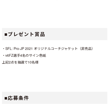
■プレゼント賞品
・SFL: Pro-JP 2021 オリジナルコーチジャケット（非売品）
・v6FZ選手4名のサイン色紙
上記2点を抽選で10名様
■応募条件