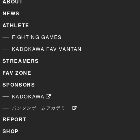
ABOUT
NEWS
ATHLETE
FIGHTING GAMES
KADOKAWA FAV VANTAN
STREAMERS
FAV ZONE
SPONSORS
KADOKAWA
バンタンゲームアカデミー
REPORT
SHOP