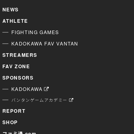
NEWS
ATHLETE
FIGHTING GAMES
KADOKAWA FAV VANTAN
STREAMERS
FAV ZONE
SPONSORS
KADOKAWA
バンタンゲームアカデミー
REPORT
SHOP
ファミ通.com