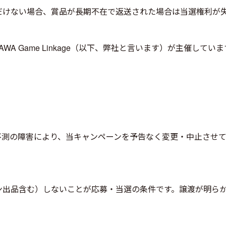
だけない場合、賞品が長期不在で返送された場合は当選権利が
 Game Linkage（以下、弊社と言います）が主催しています。Tw
。
作等の不測の障害により、当キャンペーンを予告なく変更・中止さ
ン出品含む）しないことが応募・当選の条件です。譲渡が明ら