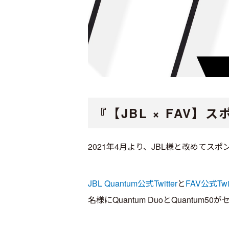
『【JBL × FAV
2021年4月より、JBL様と改めて
JBL Quantum公式Twitter
と
FAV公式Twit
名様にQuantum DuoとQuantum