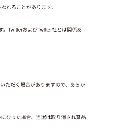
失われることがあります。
itterおよびTwitter社とは関係あ
せていただく場合がありますので、あらか
かになった場合、当選は取り消され賞品