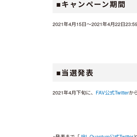
■キャンペーン期間
2021年4月15日～2021年4月22日23:
■当選発表
2021年4月下旬に、
FAV公式Twitter
か
※発表まで「
JBL Quantum公式Twitter