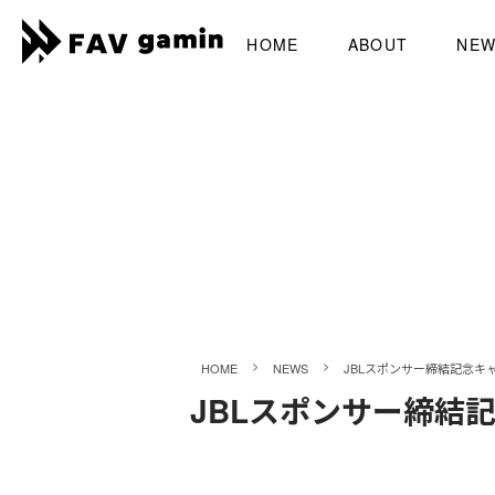
HOME
ABOUT
NE
>
>
HOME
NEWS
JBLスポンサー締結記念キ
JBLスポンサー締結