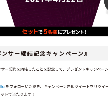
】スポンサー締結記念キャンペーン』
スポンサー契約を締結したことを記念して、プレゼントキャンペー
ter
をフォローいただき、キャンペーン告知ツイートをリツイ
50がセットで当たります！