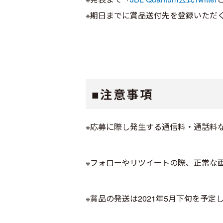
※期日までに賞品送付先を登録いただく必
■注意事項
※応募に際し発生する通信料・通話料
※フォローやリツイートの際、正常な画
※賞品の発送は2021年5月下旬を予