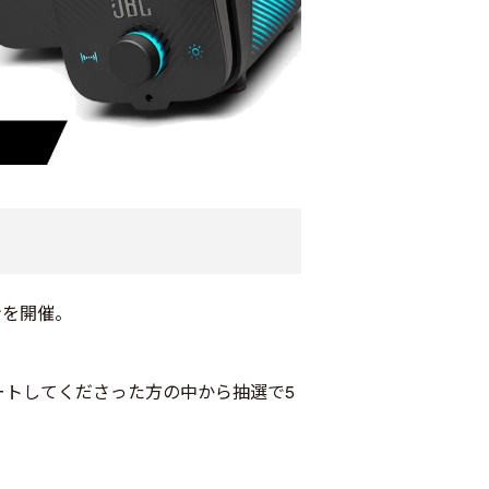
ンを開催。
ートしてくださった方の中から抽選で5