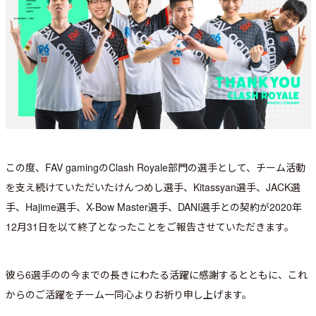
この度、FAV gamingのClash Royale部門の選手として、チーム活動
を支え続けていただいたけんつめし選手、Kitassyan選手、JACK選
手、Hajime選手、X-Bow Master選手、DANI選手との契約が2020年
12月31日を以て終了となったことをご報告させていただきます。
彼ら6選手のの今までの長きにわたる活躍に感謝するとともに、これ
からのご活躍をチーム一同心よりお祈り申し上げます。