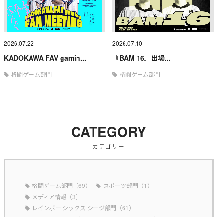
2026.07.22
2026.07.10
KADOKAWA FAV gamin...
『BAM 16』出場...
格闘ゲーム部門
格闘ゲーム部門
CATEGORY
カテゴリー
格闘ゲーム部門（69）
スポーツ部門（1）
メディア情報（3）
レインボー シックス シージ部門（61）