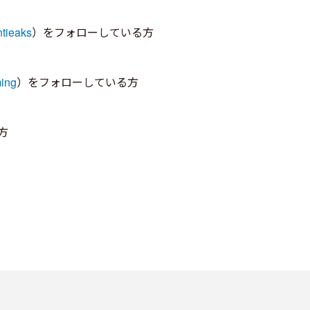
tieaks
）をフォローしている方
ing
）をフォローしている方
方