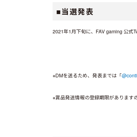
■当選発表
2021年1月下旬に、FAV gaming 公式Twi
※DMを送るため、発表までは「
@cont
※賞品発送情報の登録期限があります