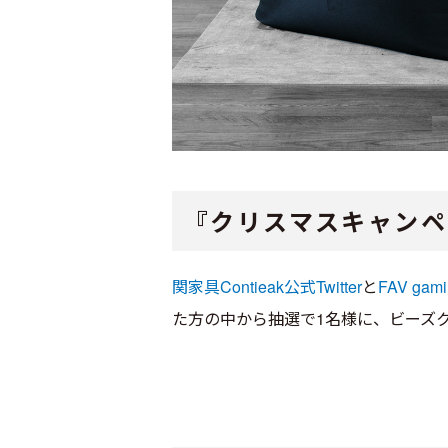
『クリスマスキャンペ
関家具Contieak公式Twitter
と
FAV gami
た方の中から抽選で1名様に、ビーズ