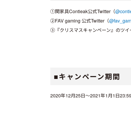
①関家具Contieak公式Twitter（
@conti
②FAV gaming 公式Twitter（
@fav_gam
③『クリスマスキャンペーン』のツイ
■キャンペーン期間
2020年12月25日～2021年1月1日23: