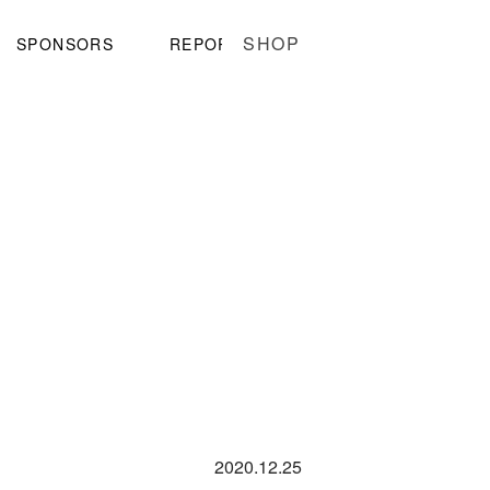
SHOP
SPONSORS
REPORT
2020.12.25