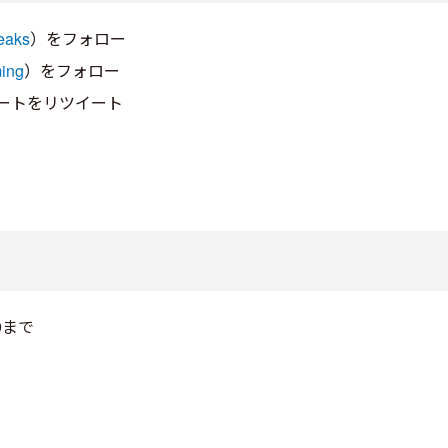
eaks
）をフォロー
ing
）をフォロー
ートをリツイート
59まで