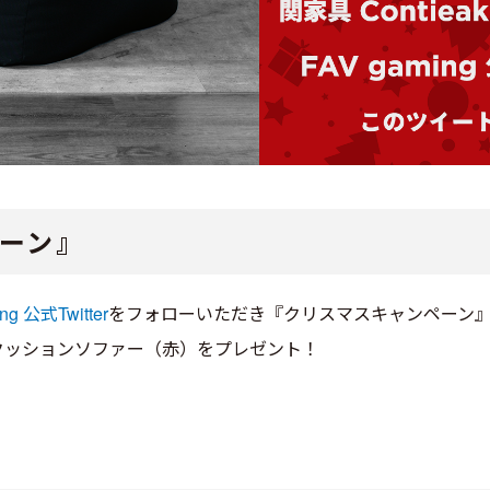
ーン』
ng 公式Twitter
をフォローいただき『クリスマスキャンペーン
クッションソファー（赤）をプレゼント！