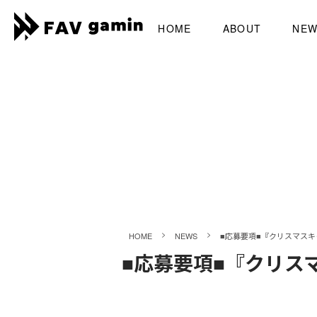
HOME
ABOUT
NE
>
>
HOME
NEWS
■応募要項■『クリスマス
■応募要項■『クリス