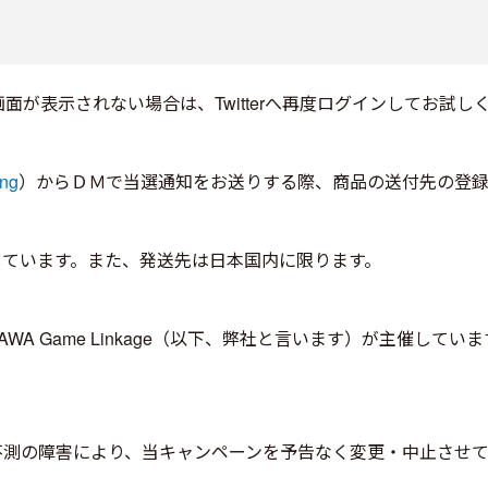
面が表示されない場合は、Twitterへ再度ログインしてお試し
ng
）からＤＭで当選通知をお送りする際、商品の送付先の登録
定しています。また、発送先は日本国内に限ります。
 Game Linkage（以下、弊社と言います）が主催しています。Tw
作等の不測の障害により、当キャンペーンを予告なく変更・中止さ