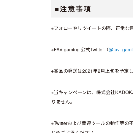
■注意事項
※フォローやリツイートの際、正常な画
※FAV gaming 公式Twitter（
@fav_gami
※賞品の発送は2021年2月上旬を予
※当キャンペーンは、株式会社KADOKAWA
りません。
※Twitterおよび関連ツールの動
じめご了承ください。