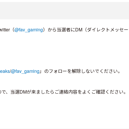
tter（
@fav_gaming
）から当選者にDM（ダイレクトメッセー
ieaks
/
@fav_gaming
」のフォローを解除しないでください。
ので、当選DMが来ましたらご連絡内容をよくご確認ください。