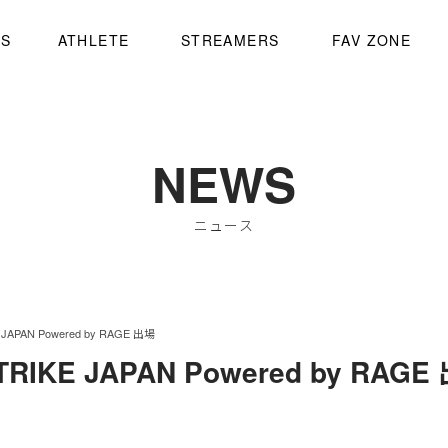
WS
ATHLETE
STREAMERS
FAV ZONE
NEWS
ニュース
 JAPAN Powered by RAGE 出場
TRIKE JAPAN Powered by RAGE