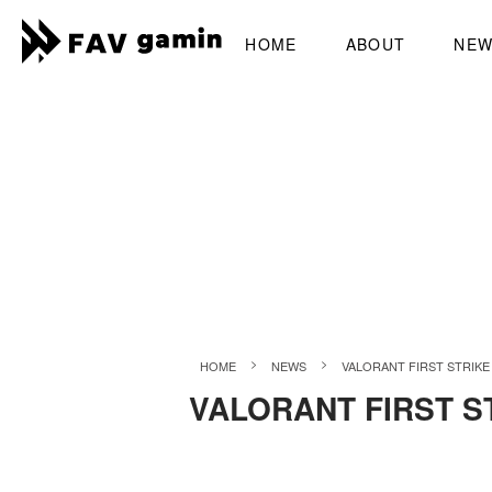
HOME
ABOUT
NE
>
>
HOME
NEWS
VALORANT FIRST STRIKE
VALORANT FIRST S