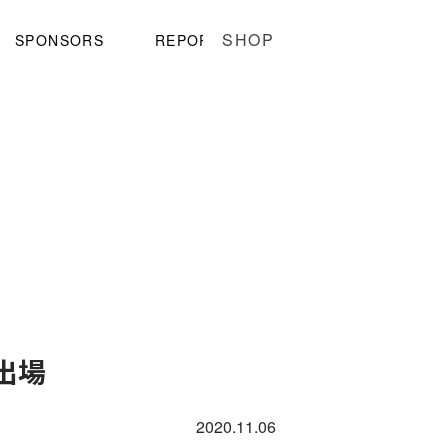
SHOP
SPONSORS
REPORT
 出場
2020.11.06