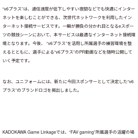
“v6プラス”は、通信速度が低下しやすい夜間などでも快適にインター
ネットを楽しむことができる、次世代ネットワークを利用したイン
ターネット接続サービスです。一瞬が勝負の分かれ目となるeスポー
ツの競技シーンにおいて、本サービスは最適なインターネット接続環
境となります。今後、 “v6プラス”を活用し所属選手の練習環境を整
えるとともに、選手による“v6プラス”のPR動画などを随時公開して
いく予定です。
なお、ユニフォームには、新たに今回スポンサーとして決定した“v6
プラス”のブランドロゴを掲出しました。
KADOKAWA Game Linkageでは、“FAV gaming”所属選手の活躍の場