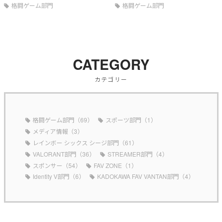
格闘ゲーム部門
格闘ゲーム部門
CATEGORY
カテゴリー
格闘ゲーム部門（69）
スポーツ部門（1）
メディア情報（3）
レインボー シックス シージ部門（61）
VALORANT部門（36）
STREAMER部門（4）
スポンサー（54）
FAV ZONE（1）
Identity V部門（6）
KADOKAWA FAV VANTAN部門（4）