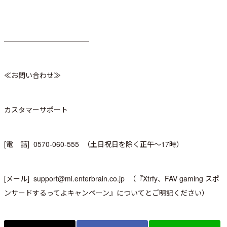
————————————
≪お問い合わせ≫
カスタマーサポート
[電 話] 0570-060-555 （土日祝日を除く正午～17時）
[メール] support@ml.enterbrain.co.jp （『Xtrfy、FAV gaming スポ
ンサードするってよキャンペーン』についてとご明記ください）