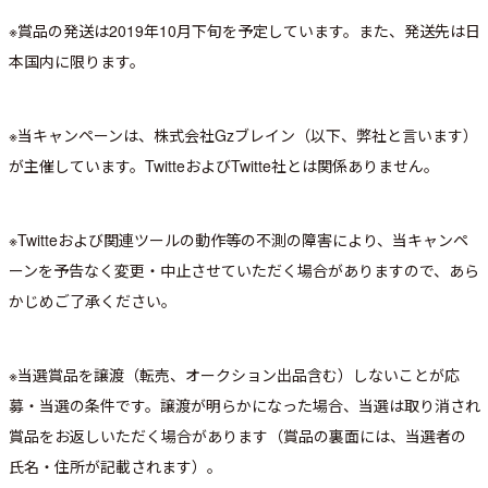
※賞品の発送は2019年10月下旬を予定しています。また、発送先は日
本国内に限ります。
※当キャンペーンは、株式会社Gzブレイン（以下、弊社と言います）
が主催しています。TwitteおよびTwitte社とは関係ありません。
※Twitteおよび関連ツールの動作等の不測の障害により、当キャンペ
ーンを予告なく変更・中止させていただく場合がありますので、あら
かじめご了承ください。
※当選賞品を譲渡（転売、オークション出品含む）しないことが応
募・当選の条件です。譲渡が明らかになった場合、当選は取り消され
賞品をお返しいただく場合があります（賞品の裏面には、当選者の
氏名・住所が記載されます）。