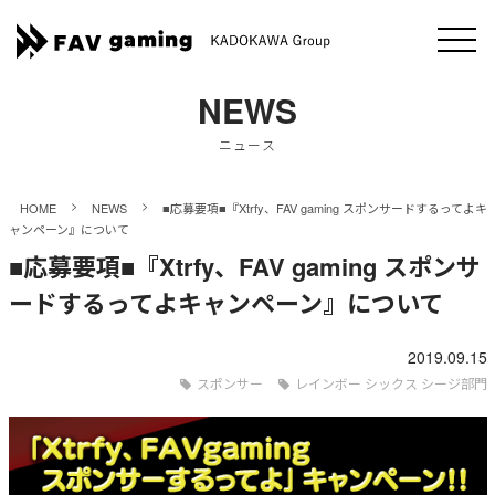
NEWS
ニュース
>
>
HOME
NEWS
■応募要項■『Xtrfy、FAV gaming スポンサードするってよキ
ャンペーン』について
■応募要項■『Xtrfy、FAV gaming スポンサ
ードするってよキャンペーン』について
2019.09.15
スポンサー
レインボー シックス シージ部門