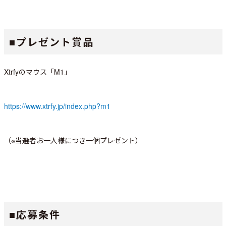
■プレゼント賞品
Xtrfyのマウス「M1」
https://www.xtrfy.jp/index.php?m1
（※当選者お一人様につき一個プレゼント）
■応募条件