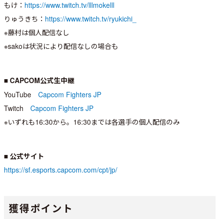
もけ：
https://www.twitch.tv/lllmokelll
りゅうきち：
https://www.twitch.tv/ryukichi_
※藤村は個人配信なし
※sakoは状況により配信なしの場合も
■ CAPCOM公式生中継
YouTube
Capcom Fighters JP
Twitch
Capcom Fighters JP
※いずれも16:30から。16:30までは各選手の個人配信のみ
■ 公式サイト
https://sf.esports.capcom.com/cpt/jp/
獲得ポイント