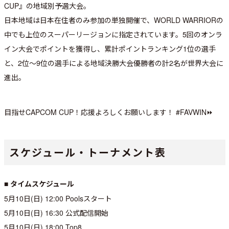
CUP』の地域別予選大会。
日本地域は日本在住者のみ参加の単独開催で、WORLD WARRIORの
中でも上位のスーパーリージョンに指定されています。5回のオンラ
イン大会でポイントを獲得し、累計ポイントランキング1位の選手
と、2位～9位の選手による地域決勝大会優勝者の計2名が世界大会に
進出。
目指せCAPCOM CUP！応援よろしくお願いします！ #FAVWIN⏩
スケジュール・トーナメント表
■ タイムスケジュール
5月10日(日) 12:00 Poolsスタート
5月10日(日) 16:30 公式配信開始
5月10日(日) 18:00 Top8