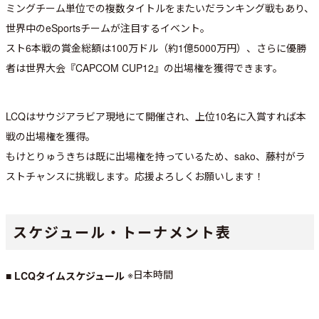
ミングチーム単位での複数タイトルをまたいだランキング戦もあり、
世界中のeSportsチームが注目するイベント。
スト6本戦の賞金総額は100万ドル（約1億5000万円）、さらに優勝
者は世界大会『CAPCOM CUP12』の出場権を獲得できます。
LCQはサウジアラビア現地にて開催され、上位10名に入賞すれば本
戦の出場権を獲得。
もけとりゅうきちは既に出場権を持っているため、sako、藤村がラ
ストチャンスに挑戦します。応援よろしくお願いします！
スケジュール・トーナメント表
※日本時間
■ LCQタイムスケジュール