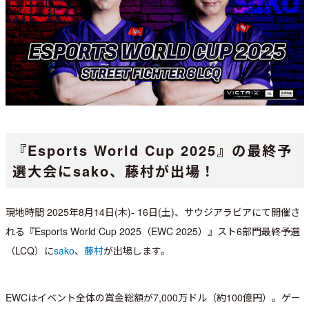
『Esports World Cup 2025』の最終予
選大会にsako、藤村が出場！
現地時間 2025年8月14日(木)- 16日(土)、サウジアラビアにて開催さ
れる『Esports World Cup 2025（EWC 2025）』スト6部門最終予選
（LCQ）に
sako
、
藤村
が出場します。
EWCはイベント全体の賞金総額が7,000万ドル（約100億円）。ゲー