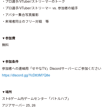
・プロ選手/VTuber/ストリーマーのトーク
・プロ選手/VTuber/ストリーマー vs. 参加者の組手
・アバター集合写真撮影
・来場者同士のフリー対戦 等
▼参加費
無料
▼参加条件
参加者への連絡用「せやなTV」Discordサーバーにご参加ください
https://discord.gg/YcD83M7Q8e
▼場所
スト6ゲーム内ゲームセンター「バトルハブ」
アジアサーバー 25, 26