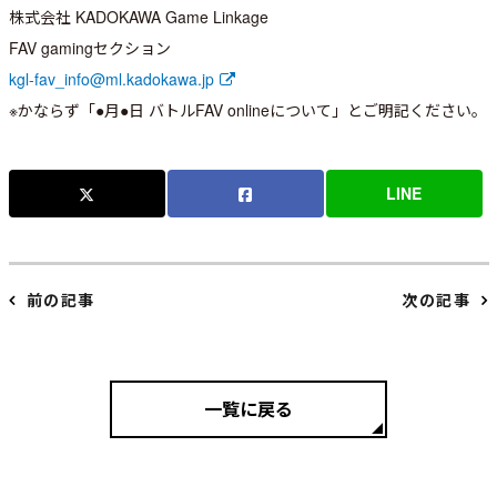
株式会社 KADOKAWA Game Linkage
FAV gamingセクション
kgl-fav_info@ml.kadokawa.jp
※かならず「●月●日 バトルFAV onlineについて」とご明記ください。
LINE
前の記事
次の記事
一覧に戻る