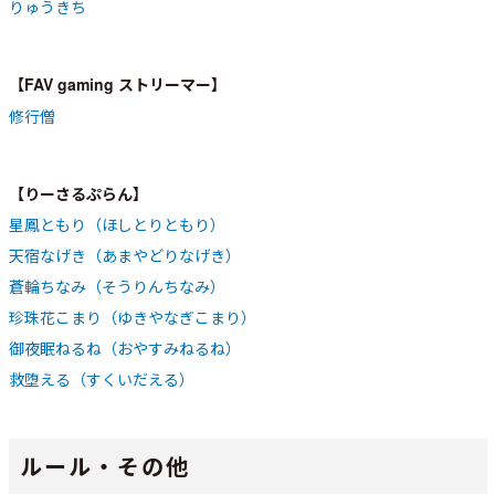
りゅうきち
【FAV gaming ストリーマー】
修行僧
【りーさるぷらん】
星鳳ともり（ほしとりともり）
天宿なげき（あまやどりなげき）
蒼輪ちなみ（そうりんちなみ）
珍珠花こまり（ゆきやなぎこまり）
御夜眠ねるね（おやすみねるね）
救堕える（すくいだえる）
ルール・その他