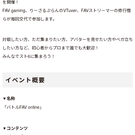
を開催！
FAV gaming、りーさるぷらんのVTuver、FAVストリーマーの修行僧
らが毎回交代で参加します。
対戦したい方、ただ集まりたい方、アバターを見せたい方やベガ立ち
したい方など、初心者からプロまで誰でも大歓迎！
みんなでスト6に集まろう！
イベント概要
▼名称
「バトルFAV online」
▼コンテンツ