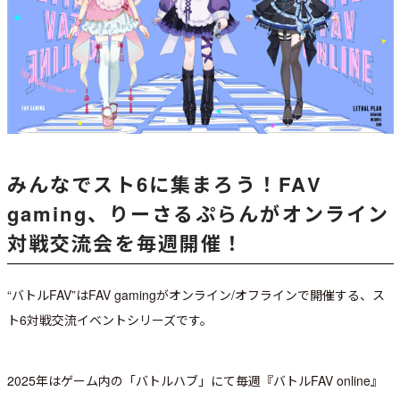
みんなでスト6に集まろう！FAV
gaming、りーさるぷらんがオンライン
対戦交流会を毎週開催！
“バトルFAV”はFAV gamingがオンライン/オフラインで開催する、ス
ト6対戦交流イベントシリーズです。
2025年はゲーム内の「バトルハブ」にて毎週『バトルFAV online』