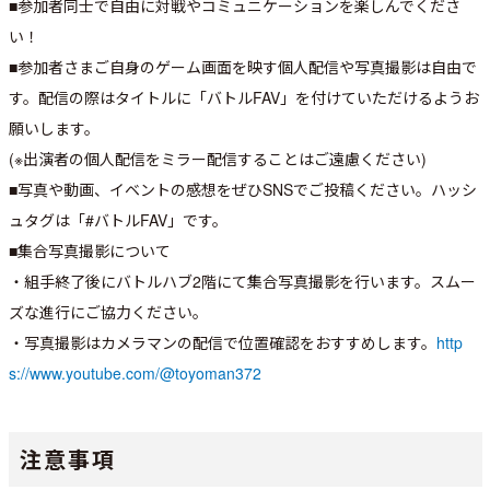
■参加者同士で自由に対戦やコミュニケーションを楽しんでくださ
い！
■参加者さまご自身のゲーム画面を映す個人配信や写真撮影は自由で
す。配信の際はタイトルに「バトルFAV」を付けていただけるようお
願いします。
(※出演者の個人配信をミラー配信することはご遠慮ください)
■写真や動画、イベントの感想をぜひSNSでご投稿ください。ハッシ
ュタグは「#バトルFAV」です。
■集合写真撮影について
・組手終了後にバトルハブ2階にて集合写真撮影を行います。スムー
ズな進行にご協力ください。
・写真撮影はカメラマンの配信で位置確認をおすすめします。
http
s://www.youtube.com/@toyoman372
注意事項