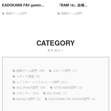
KADOKAWA FAV gamin...
『BAM 16』出場...
格闘ゲーム部門
格闘ゲーム部門
CATEGORY
カテゴリー
格闘ゲーム部門（69）
スポーツ部門（1）
メディア情報（3）
レインボー シックス シージ部門（61）
VALORANT部門（36）
STREAMER部門（4）
スポンサー（54）
FAV ZONE（1）
Identity V部門（6）
KADOKAWA FAV VANTAN部門（4）