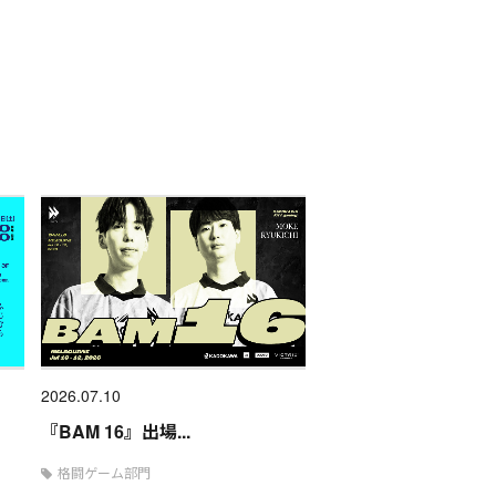
2026.07.10
『BAM 16』出場...
格闘ゲーム部門