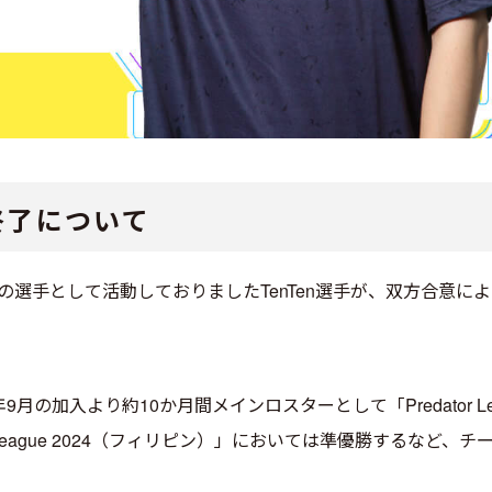
約終了について
ANT部門の選手として活動しておりましたTenTen選手が、双方合
9月の加入より約10か月間メインロスターとして「Predator Lea
edator League 2024（フィリピン）」においては準優勝する