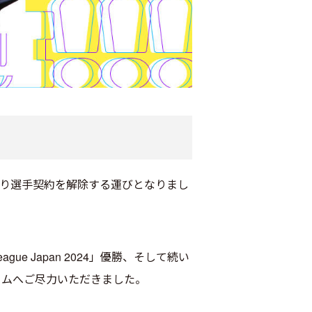
意により選手契約を解除する運びとなりまし
gue Japan 2024」優勝、そして続い
など、チームへご尽力いただきました。