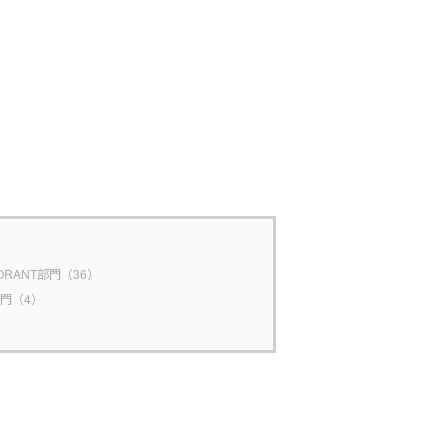
ORANT部門（36）
N部門（4）