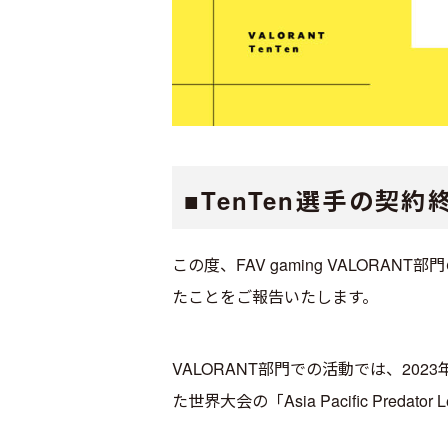
■TenTen選手の契
この度、FAV gaming VALOR
たことをご報告いたします。
VALORANT部門での活動では、2023年
た世界大会の「Asia Pacific Pr