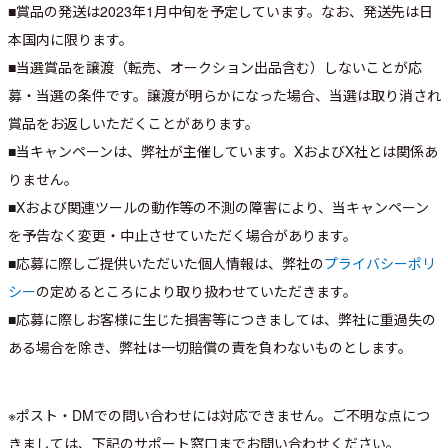
■賞品の発送は2023年1月中旬を予定しています。なお、発送先は日
本国内に限ります。
■当選賞品を譲渡（転売、オークション出品含む）しないことが応
募・当選の条件です。譲渡が明らかになった場合、当選は取り消され
賞品をお返しいただくことがあります。
■当キャンペーンは、弊社が主催しています。XおよびX社とは関係あ
りません。
■Xおよび関連ツールの動作等の不測の障害により、当キャンペーン
を予告なく変更・中止させていただく場合があります。
■応募に際しご提供いただいた個人情報は、弊社の
プライバシーポリ
シー
の定めるところにより取り扱わせていただきます。
■応募に際しお客様に生じた損害等につきましては、弊社に重過失の
ある場合を除き、弊社は一切賠償の責を負わないものとします。
※ポスト・DMでの問い合わせには対応できません。ご不明な点につ
きましては、下記のサポート窓口までお問い合わせください。