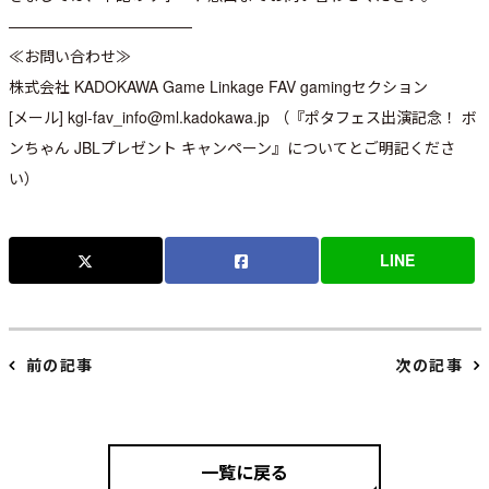
————————————
≪お問い合わせ≫
株式会社 KADOKAWA Game Linkage FAV gamingセクション
[メール] kgl-fav_info@ml.kadokawa.jp （『ポタフェス出演記念！ ボ
ンちゃん JBLプレゼント キャンペーン』についてとご明記くださ
い）
LINE
前の記事
次の記事
一覧に戻る