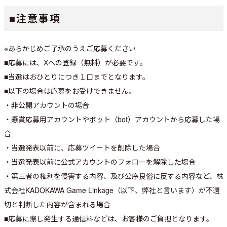
■注意事項
※あらかじめご了承のうえご応募ください
■応募には、Xへの登録（無料）が必要です。
■当選はおひとりにつき１口までとなります。
■以下の場合は応募をお受けできません。
・非公開アカウントの場合
・懸賞応募用アカウントやボット（bot）アカウントから応募した場
合
・当選発表以前に、応募ツイートを削除した場合
・当選発表以前に公式アカウントのフォローを解除した場合
・第三者の権利を侵害する内容、及び公序良俗に反する内容など、株
式会社KADOKAWA Game Linkage（以下、弊社と言います）が不適
切と判断した内容が含まれる場合
■応募に際し発生する通信料などは、お客様のご負担となります。