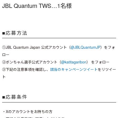
JBL Quantum TWS
…1名様
■応募方法
①JBL Quantum Japan 公式アカウント（
@JBLQuantumJP
）をフォ
ロー
②ボンちゃん選手公式アカウント（
@katitagaribon
） をフォロー
③下記の注意事項を確認し、
該当のキャンペーンツイート
をリツイー
ト
■応募条件
・Xのアカウントをお持ちの方