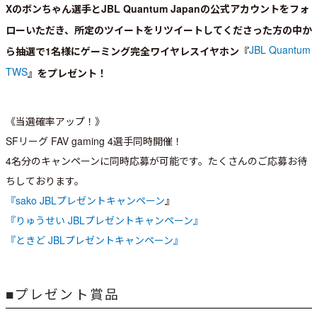
Xのボンちゃん選手とJBL Quantum Japanの公式アカウントをフォ
ローいただき、所定のツイートをリツイートしてくださった方の中か
JBL Quantum
ら抽選で1名様に
ゲーミング完全ワイヤレスイヤホン『
TWS
』をプレゼント！
《当選確率アップ！》
SFリーグ FAV gaming 4選手同時開催！
4名分のキャンペーンに同時応募が可能です。たくさんのご応募お待
ちしております。
『sako JBLプレゼントキャンペーン
』
『りゅうせい JBLプレゼントキャンペーン』
『ときど JBLプレゼントキャンペーン』
■プレゼント賞品