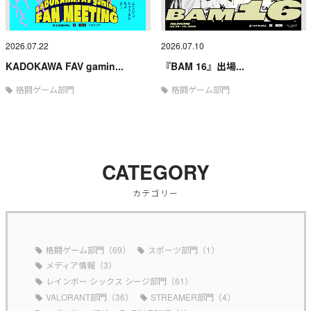
2026.07.22
2026.07.10
KADOKAWA FAV gamin...
『BAM 16』出場...
格闘ゲーム部門
格闘ゲーム部門
CATEGORY
カテゴリー
格闘ゲーム部門（69）
スポーツ部門（1）
メディア情報（3）
レインボー シックス シージ部門（61）
VALORANT部門（36）
STREAMER部門（4）