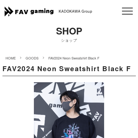
SHOP
ショップ
>
>
HOME
GOODS
FAV2024 Neon Sweatshirt Black F
FAV2024 Neon Sweatshirt Black F