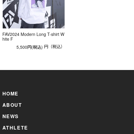
FAV2024 Modern Long T-shirt W
hite F
円（税込）
5,500円(税込)
HOME
ABOUT
NEWS
ATHLETE